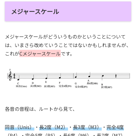
メジャースケール
メジャースケールがどういうものかということについて
は、いまさら改めていうことではないかもしれませんが、
これが
Cメジャースケール
です。
各音の音程は、ルートから見て、
同音（Unis）
・
長2度（M2）
・
長3度（M3）
・
完全4度
（P4）
・
完全5度（P5）
・
長6度（M6）
・
長7度（M7）