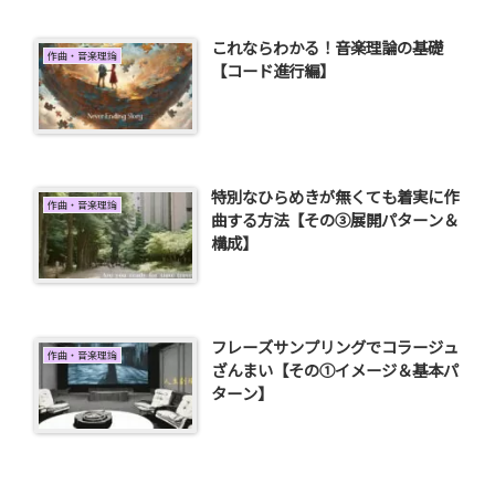
これならわかる！音楽理論の基礎
作曲・音楽理論
【コード進行編】
特別なひらめきが無くても着実に作
作曲・音楽理論
曲する方法【その③展開パターン＆
構成】
フレーズサンプリングでコラージュ
作曲・音楽理論
ざんまい【その①イメージ＆基本パ
ターン】