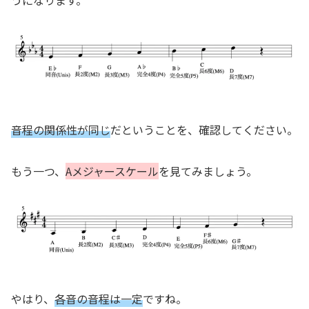
うになります。
音程の関係性が同じ
だということを、確認してください。
もう一つ、
Aメジャースケール
を見てみましょう。
やはり、
各音の音程は一定
ですね。