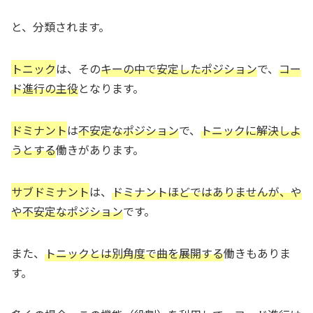
と、分類されます。
トニック
は、その
キーの中で安定したポジション
で、
コー
ド進行の主役
となります。
ドミナント
は
不安定なポジション
で、
トニックに解決しよ
うとする
働きがあります。
サブドミナント
は、
ドミナントほどではありませんが、や
や不安定なポジション
です。
また、
トニックとは別角度で曲を展開する
働きもありま
す。