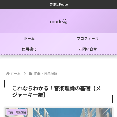
音楽とPeace
mode流
ホーム
プロフィール
使用機材
お問い合せ
ホーム
作曲・音楽理論
これならわかる！音楽理論の基礎【メ
ジャーキー編】
作曲・音楽理論