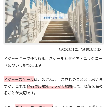
2023.11.22
2023.11.25
メジャーキーで使われる、スケールとダイアトニックコー
ドについて解説します。
メジャースケール
は、皆さんよくご存じのこととは思いま
すが、これも
各音の度数をしっかり把握
して、理解を深め
ることが大切です。
また、
ダイアトニックコード
は、
そのキーのコード進行を