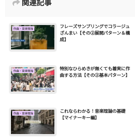
関連記事
フレーズサンプリングでコラージュ
作曲・音楽理論
ざんまい【その②展開パターン＆構
成】
特別なひらめきが無くても着実に作
作曲・音楽理論
曲する方法【その②基本パターン】
これならわかる！音楽理論の基礎
作曲・音楽理論
【マイナーキー編】