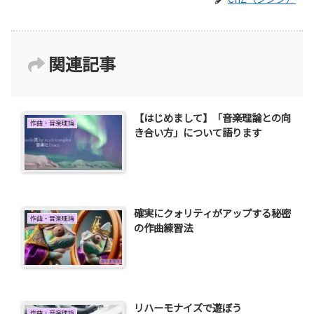
関連記事
【はじめまして】「音楽理論との向
作曲・音楽理論
き合い方」について語ります
確実にクォリティがアップする秘密
作曲・音楽理論
の作曲練習法
リハーモナイズで遊ぼう
作曲・音楽理論