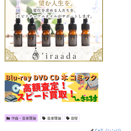
作曲・音楽理論
音楽理論
音程
CnZ（シンジ）