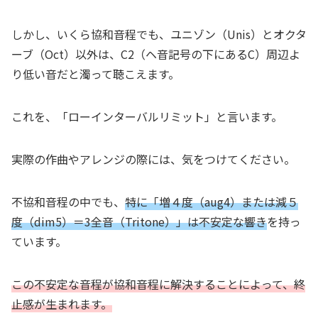
しかし、いくら協和音程でも、ユニゾン（Unis）とオクタ
ーブ（Oct）以外は、C2（ヘ音記号の下にあるC）周辺よ
り低い音だと濁って聴こえます。
これを、「ローインターバルリミット」と言います。
実際の作曲やアレンジの際には、気をつけてください。
不協和音程の中でも、
特に「増４度（aug4）または減５
度（dim5）＝3全音（Tritone）」は不安定な響き
を持っ
ています。
この不安定な音程が協和音程に解決することによって、終
止感が生まれます。