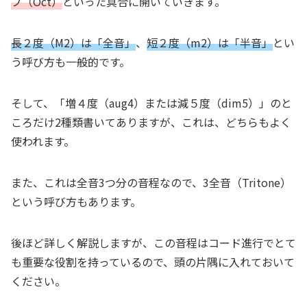
ブ（Oct）
といった具合に開いていきます。
長２度（M2）は「全音」
、
短２度（m2）は「半音」
とい
う呼び方も一般的です。
そして、「増４度（aug4）または減５度（dim5）」のと
ころだけ2種類書いてありますが、これは、どちらもよく
使われます。
また、これは全音3つ分の音程なので、3全音（Tritone）
という呼び方もあります。
後ほど詳しく解説しますが、この音程はコード進行でとて
も重要な役割を持っているので、頭の片隅に入れておいて
ください。