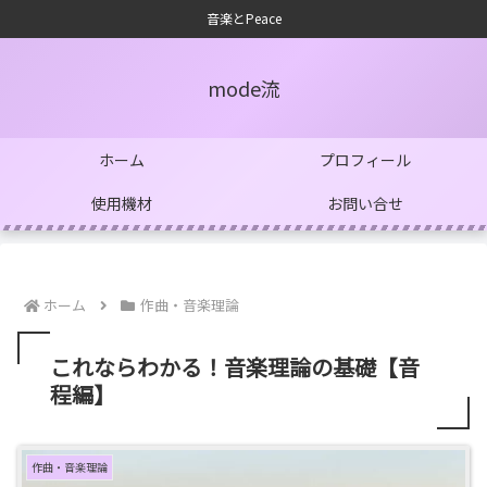
音楽とPeace
mode流
ホーム
プロフィール
使用機材
お問い合せ
ホーム
作曲・音楽理論
これならわかる！音楽理論の基礎【音
程編】
作曲・音楽理論