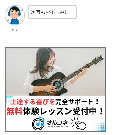
次回もお楽しみに。
CnZ