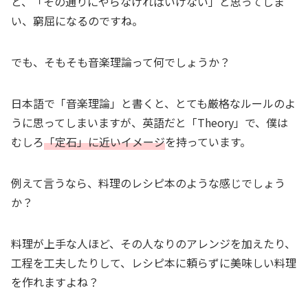
と、「その通りにやらなければいけない」と思ってしま
い、窮屈になるのですね。
でも、そもそも音楽理論って何でしょうか？
日本語で「音楽理論」と書くと、とても厳格なルールのよ
うに思ってしまいますが、英語だと「Theory」で、僕は
むしろ
「定石」に近いイメージ
を持っています。
例えて言うなら、料理のレシピ本のような感じでしょう
か？
料理が上手な人ほど、その人なりのアレンジを加えたり、
工程を工夫したりして、レシピ本に頼らずに美味しい料理
を作れますよね？