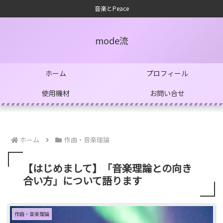
音楽とPeace
mode流
ホーム
プロフィール
使用機材
お問い合せ
ホーム
作曲・音楽理論
【はじめまして】「音楽理論との向き
合い方」について語ります
作曲・音楽理論