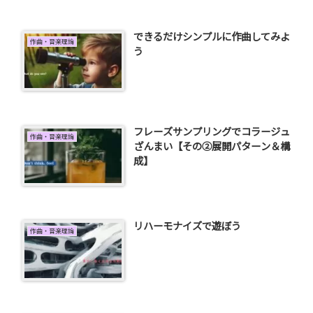
できるだけシンプルに作曲してみよ
作曲・音楽理論
う
フレーズサンプリングでコラージュ
作曲・音楽理論
ざんまい【その②展開パターン＆構
成】
リハーモナイズで遊ぼう
作曲・音楽理論