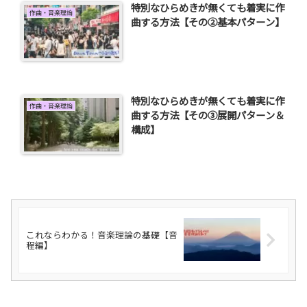
特別なひらめきが無くても着実に作
作曲・音楽理論
曲する方法【その②基本パターン】
特別なひらめきが無くても着実に作
作曲・音楽理論
曲する方法【その③展開パターン＆
構成】
これならわかる！音楽理論の基礎【音
程編】