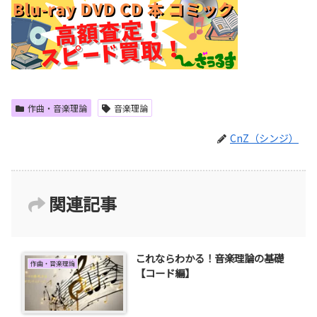
作曲・音楽理論
音楽理論
CnZ（シンジ）
関連記事
これならわかる！音楽理論の基礎
作曲・音楽理論
【コード編】