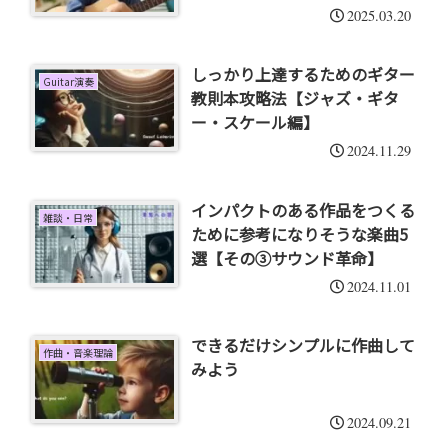
2025.03.20
しっかり上達するためのギター
Guitar演奏
教則本攻略法【ジャズ・ギタ
ー・スケール編】
2024.11.29
インパクトのある作品をつくる
雑談・日常
ために参考になりそうな楽曲5
選【その③サウンド革命】
2024.11.01
できるだけシンプルに作曲して
作曲・音楽理論
みよう
2024.09.21