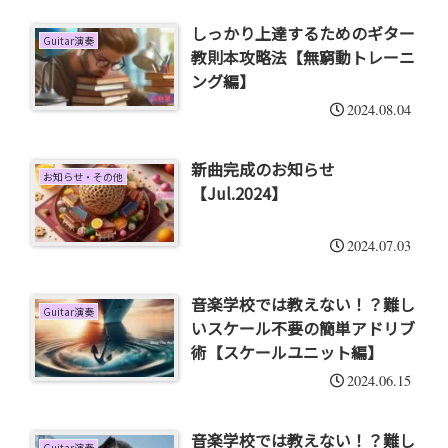
しっかり上達するためのギター
Guitar演奏
教則本攻略法【無窮動トレーニ
ング編】
2024.08.04
新曲完成のお知らせ
お知らせ・その他
【Jul.2024】
2024.07.03
音楽学校では教えない！？難し
Guitar演奏
いスケール不要の簡単アドリブ
術【スケールユニット編】
2024.06.15
音楽学校では教えない！？難し
Guitar演奏