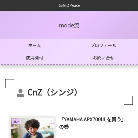
音楽とPeace
mode流
ホーム
プロフィール
使用機材
お問い合せ
CnZ（シンジ）
「YAMAHA APX700IILを買う」
機材
の巻