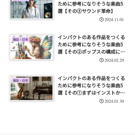
ために参考になりそうな楽曲5
選【その③サウンド革命】
2024.11.01
インパクトのある作品をつくる
雑談・日常
ために参考になりそうな楽曲5
選【その②ポップスの構成に注
目】
2024.02.29
インパクトのある作品をつくる
雑談・日常
ために参考になりそうな楽曲5
選【その①まずはインストか
ら】
2024.01.30