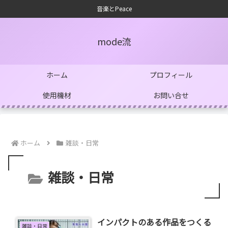
音楽とPeace
mode流
ホーム
プロフィール
使用機材
お問い合せ
ホーム
雑談・日常
雑談・日常
インパクトのある作品をつくる
雑談・日常