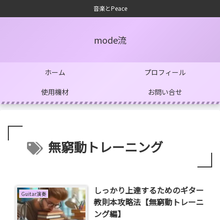
音楽とPeace
mode流
ホーム
プロフィール
使用機材
お問い合せ
無窮動トレーニング
しっかり上達するためのギター
Guitar演奏
教則本攻略法【無窮動トレーニ
ング編】