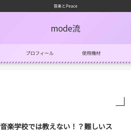
音楽とPeace
mode流
プロフィール
使用機材
音楽学校では教えない！？難しいス