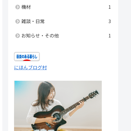
機材
1
雑談・日常
3
お知らせ・その他
1
にほんブログ村